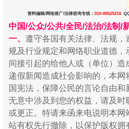
资料编辑/网络推广/法律咨询专线：
010-89525216
QQ
中国/公众/公共/全民/法治/法
一、
遵守各国有关法律、法规，
规及行业规定和网络职业道德，
间接引起的给他人或（单位）造
递假新闻造成社会影响的，本网
巳巳如意，开工大吉！
三轮上
国宪法，保障公民的言论自由和
无意中涉及到您的权益，请及时
或更正。特请来函来电说明本网
站有权先行撤除，以保护版权拥有者