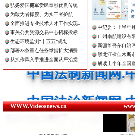
中国公民新闻网.
弘扬爱国拥军爱民奉献优良传统
"
反
为敢为者撑腰、为实干者护航
三年瞒报超千万 隐匿收入偷税被查处..
败
全面推进专业技术人才工作实现..
中国公共新闻网.
中纪委：上半年处
事关公共资源交易中心招标投标
广州南航建设有
生态环境监测“十五五”规划
新疆维吾尔自治
部署28条重点任务举措扩大消费
中国法制新闻网.
黑龙江省佳木斯
从抓作风入手推进全面从严治党
解读上半年全国
数据
中国法治新闻网.
祁连巍巍树丰碑
高回报
WWW.Videosnews.cn
ww
中国法院新闻网.