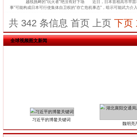
越线挑衅的"玩火者"绝没有好下场 近日，日本首相高市早苗在
事"可能构成日本可行使集体自卫权的"存亡危机事态"，暗示可能武力介入
今
在谋一域中谋全局
共 342 条信息
首页
上页
下页
全球视频图文新闻
习近平的博鳌关键词
魏明亮