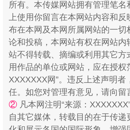
所有。本传媒网站拥有管理笔名
上使用你留言在本网站内容和反
布在本网及本网所属网站的一切
招工难、用工荒背后
论和投稿，本网站有权在网站内
站不得转载、摘编或利用其它方
用作品的单位或网站，应在授权
XXXXXXX网”。违反上述声
任。如您对管理有意见，请向留
②
凡本网注明“来源：XXXXX
网上购药对药下症？
自其它媒体，转载目的在于传递
化和展示各国的国际形象，增强