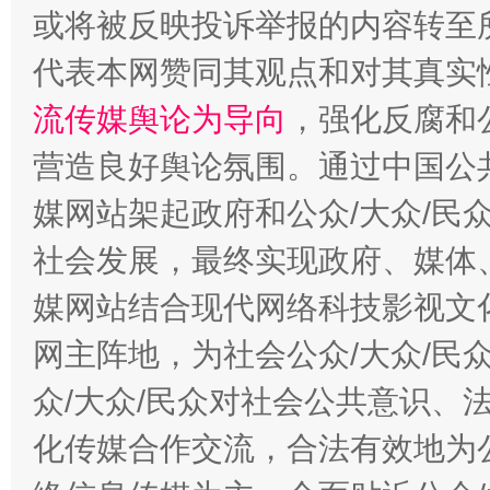
今
或将被反映投诉举报的内容转至
在谋一域中谋全局
代表本网赞同其观点和对其真实
流传媒舆论为导向
，强化反腐和
营造良好舆论氛围。通过中国公共
媒网站架起政府和公众/大众/民
社会发展，最终实现政府、媒体、
习近平的博鳌关键词
媒网站结合现代网络科技影视文
魏明亮
网主阵地，为社会公众/大众/民
众/大众/民众对社会公共意识、
化传媒合作交流，合法有效地为公