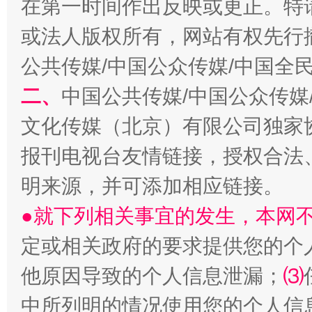
在第一时间作出反映或更正。特
或法人版权所有，网站有权先行
公共传媒/中国公众传媒/中国全
二、
中国公共传媒/中国公众传媒
文化传媒（北京）有限公司独家
报刊电视台友情链接，授权合法
解纷+调解+退费，一次搞定
明来源，并可添加相应链接。
●就下列相关事宜的发生，本网
定或相关政府的要求提供您的个
他原因导致的个人信息泄漏；
⑶
中所列明的情况使用您的个人信