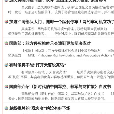
边民勇擒外逃间谍，获评“全国见义勇为模范”荣誉称号
真实案例 | 边民勇擒外逃间谍，获评"全国见义勇为模范"荣誉
时，发现一名形迹可疑的男子。该男子将背包隐藏在路边草丛中，并不断向
加速冲向部队大门，随即一个猛刹停车！网约车司机立功
真实案例 | 网约车司机智斗境外间谍，获特别重大贡献奖励 
师傅接到了两名外籍乘客。 行驶过程中，陈师傅发现两名外籍乘客行为
国防部：菲方侵权挑衅只会遭到更加坚决应对
【双语】国防部：菲方侵权挑衅只会遭到更加坚决应对 国防
坚决应对 MND: Philippine Rights-violating and Provocative Actions Wi
这是一记警钟！
谢
有时候真不能“打开天窗说亮话”
有时候真不能"打开天窗说亮话" 一场关乎决策的涉密会议正
着"机密"字样，与会者的发言内容敏感而重要。然而窗外有一双窥探的眼睛
国防部介绍《新时代的中国军控、裁军与防扩散》白皮书
国防部介绍《新时代的中国军控、裁军与防扩散》白皮书 11月
者会，国防部新闻局副局长、国防部新闻发言人蒋斌大校答记者问。 记
越线挑衅的“玩火者”绝没有好下场