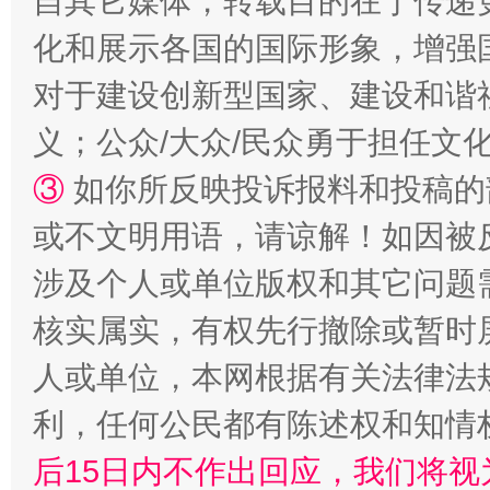
自其它媒体，转载目的在于传递
化和展示各国的国际形象，增强
对于建设创新型国家、建设和谐
义；公众/大众/民众勇于担任文
③
如你所反映投诉报料和投稿的
或不文明用语，请谅解！如因被
网上购药对药下症？
涉及个人或单位版权和其它问题
核实属实，有权先行撤除或暂时
人或单位，本网根据有关法律法
利，任何公民都有陈述权和知情
后15日内不作出回应，我们将视