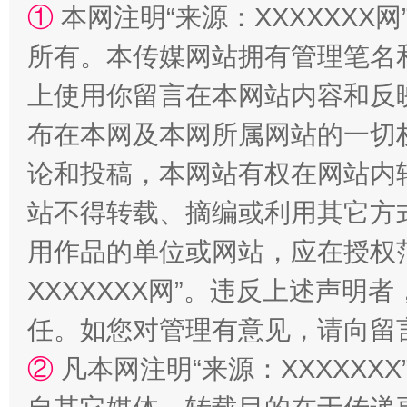
①
本网注明“来源：XXXXXXX网
所有。本传媒网站拥有管理笔名
上使用你留言在本网站内容和反
布在本网及本网所属网站的一切
漫山遍野的桃花与雪山、麦地、白藏房
除了
论和投稿，本网站有权在网站内
站不得转载、摘编或利用其它方
用作品的单位或网站，应在授权
XXXXXXX网”。违反上述声
任。如您对管理有意见，请向留
②
凡本网注明“来源：XXXXX
招工难、用工荒背后