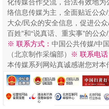
化传媒合作交流，合法有效地为公
络信息传媒为主，全面贴近公众/
大众/民众的安全信息，促进公众
习近平的博鳌关键词
百姓”和“说真话、重实事”的公众
魏明亮
※ 联系方式：
中国公共传媒/中
（北京制作采编部）
※ 联系电话
本传媒系列网站真诚感谢您对本
生
“刷贴”乱象丛生