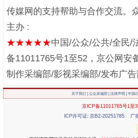
传媒网的支持帮助与合作交流。
主办 :
网上购药对药下症？
★★★★★
中国/公众/公共/全民/
备11011765号1至52，京公网安备：
制作采编部/影视采编部/发布广告
关于我们
|
公众采编部
|
法律声明
| 中国
京ICP备11011765号1至3
这是一记警钟！
谢
ICP许可证: 京B2-20251785
广