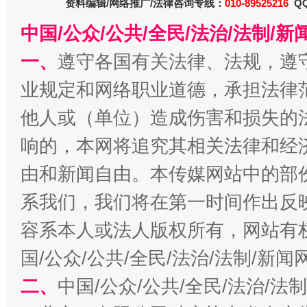
资料编辑/网络推广/法律咨询专线：
010-89525216
QQ
中国/公众/公共/全民/法治/法制/
一、
遵守各国有关法律、法规，遵
业规定和网络职业道德，承担法律
他人或（单位）造成伤害和损失的
今
在谋一域中谋全局
响的，本网将追究其相关法律和经
由和新闻自由。本传媒网站中的部
系我们，我们将在第一时间作出反
容系本人或法人版权所有，网站有
国/公众/公共/全民/法治/法制/新
二、
中国/公众/公共/全民/法治/
习近平的博鳌关键词