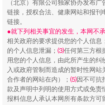
（北京）有限公司独家协办发布广
魏明亮
链接，授权合法、健康网站和报刊
链接。
●就下列相关事宜的发生，本网不
相关政府的要求提供您的个人信息
的个人信息泄漏；
⑶
任何第三方根
用您的个人信息，由此所产生的纠
生
“刷贴”乱象丛生
入或政府管制而造成的暂时性网站
合作者的网站在内）；
⑸
因不可抗
款及声明中列明的使用方式或免责
报料信息人承认本网所有条款方可