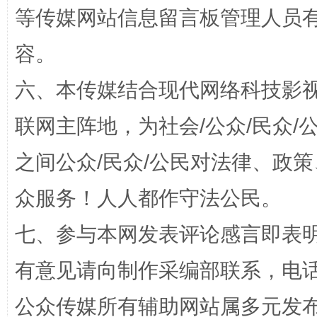
漫山遍野的桃花与雪山、麦地、白藏房
除了
等传媒网站信息留言板管理人员
容。
六、本传媒结合现代网络科技影
联网主阵地，为社会/公众/民众
之间公众/民众/公民对法律、政
众服务！人人都作守法公民。
招工难、用工荒背后
七、参与本网发表评论感言即表明
有意见请向制作采编部联系，电话：0
公众传媒所有辅助网站属多元发