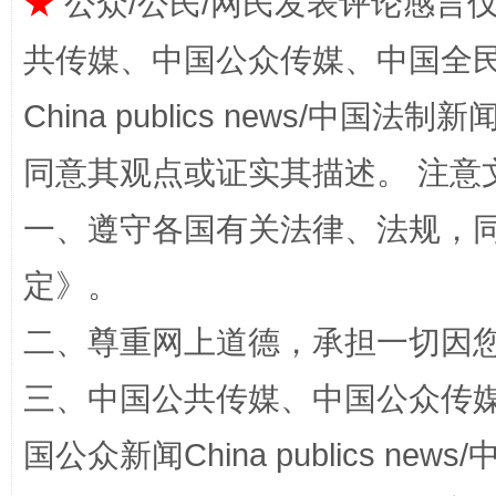
★
公众/公民/网民发表评论感言
共传媒、中国公众传媒、中国全民传媒Ch
China publics news/中国法制新闻
揭批美国五大"原罪"
"炒
同意其观点或证实其描述。 注意
一、遵守各国有关法律、法规，
定
》。
二、尊重网上道德，承担一切因
三、中国公共传媒、中国公众传媒、中国全
解纷+调解+退费，一次搞定
国公众新闻China publics news/中