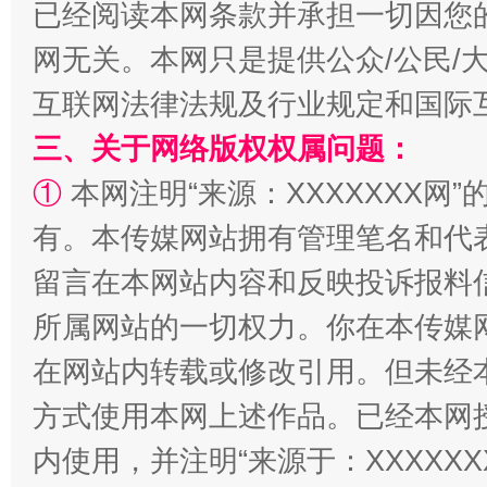
已经阅读本网条款并承担一切因您
网无关。本网只是提供公众/公民/
揭批美国五大"原罪"
"炒
互联网法律法规及行业规定和国际
三、关于网络版权权属问题：
①
本网注明“来源：XXXXXXX网”
有。本传媒网站拥有管理笔名和代
留言在本网站内容和反映投诉报料
所属网站的一切权力。你在本传媒
在网站内转载或修改引用。但未经
解纷+调解+退费，一次搞定
方式使用本网上述作品。已经本网
内使用，并注明“来源于：XXXXX