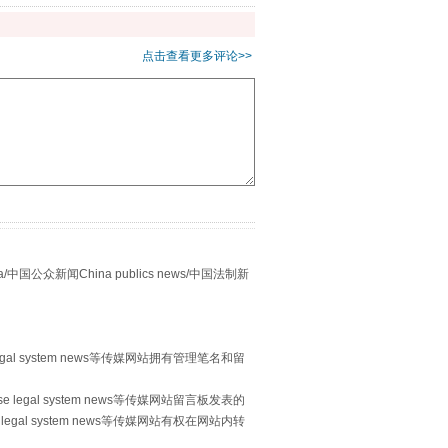
点击查看更多评论>>
别拿“量子”当幌子
众新闻China publics news/中国法制新
egal system news等传媒网站拥有管理笔名和留
习近平的“航天情”
 legal system news等传媒网站留言板发表的
legal system news等传媒网站有权在网站内转