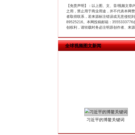
【免责声明】：以上图、文、音/视频文章
之用，禁止用于商业用途，并不代表本网赞
者取得联系，若来源标注错误或无意侵犯到您的
在谋一域中谋全局
89525216。本网投稿邮箱：355533
创权利，请转载时务必注明原创作者、来源：
全球视频图文新闻
习近平的博鳌关键词