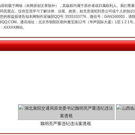
内容转载于网络（本网原创文章除外），其版权均属于原作者或归属权利人。我们尊
同其观点。仅供交流学习了解法律、法规、政策，如无意侵犯到贵公司或个人的知识
今年投资意愿榜揭晓
权益烦请告知本网制作采编部QQ号: 3555333776，微信号：GAN160003，请
3776@QQ.COM。通讯地址：北京市朝阳区朝外雅宝路12号（华声国际大厦）1层 1 
XXXXX网站。
魏明亮严重违纪违法案透视