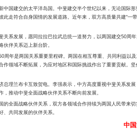
中国建交的太平洋岛国。中斐建交半个世纪以来，无论国际形
彼此走符合自身国情的发展道路。近年来，双方高质量共建“一带
关系发展，愿同拉拉巴拉武总统一道努力，以两国建交50周年
略伙伴关系迈上新台阶。
0周年是两国关系重要里程碑。两国在相互尊重、共同利益以及
合作领域不断拓展，为应对地区和国际挑战作出了重要贡献。坚
谢谢有你温暖了四季
总理兰布卡互致贺电。李强表示，中方高度重视中斐关系发展，
作，推动中斐全面战略伙伴关系不断向前发展。
的全面战略伙伴关系，双方各领域合作持续为两国人民带来切
好、共同发展的伙伴关系。
中国