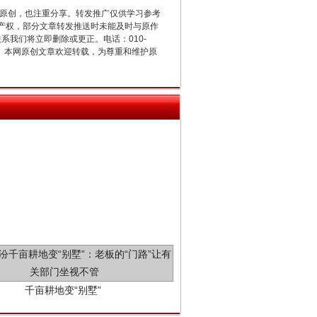
重原创，也注重分享。转发推广仅供学习参考
产权，部分文章转发推送时未能及时与原作
新中国诞生的见证
联系我们将立即删除或更正。电话：010-
2 1号。本网原创文章欢迎转载，为尊重和维护原
千亩耕地变“别墅”