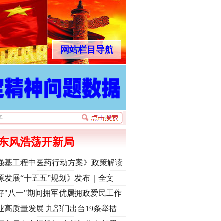
网站栏目导航
东风浩荡开新局
强基工程中医药行动方案》政策解读
源发展“十五五”规划》发布｜全文
好"八一"期间拥军优属拥政爱民工作
业高质量发展 九部门出台19条举措