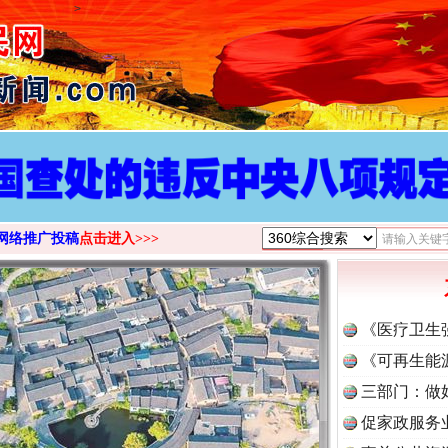
>
网络推广投稿
点击进入>>>
《医疗卫生
《可再生能
三部门：做
促家政服务