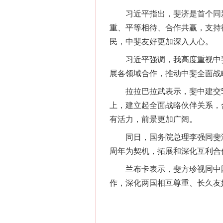
习近平指出，斐济是首个同新
重、平等相待、合作共赢，支持
民，中斐友好更加深入人心。
习近平强调，我高度重视中斐
展各领域合作，推动中斐全面战
拉拉巴拉武表示，斐中建交5
上，建立起全面战略伙伴关系，
这是一记警钟！
有活力，前景更加广阔。
同日，国务院总理李强同斐济
周年为契机，拓展和深化互利合
兰布卡表示，斐方珍视同中国
作，深化两国相互尊重、长久友