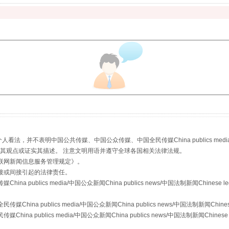
生物安全法正式实施
，并不表明中国公共传媒、中国公众传媒、中国全民传媒China publics media/中国公
s等传媒网站同意其观点或证实其描述。 注意文明用语并遵守全球各国相关法律法规。
联网新闻信息服务管理规定
》。
接或间接引起的法律责任。
publics media/中国公众新闻China publics news/中国法制新闻Chinese l
"炒鞋教程"里的骗局
a publics media/中国公众新闻China publics news/中国法制新闻Chinese
 publics media/中国公众新闻China publics news/中国法制新闻Chinese 