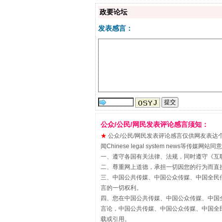
政要论坛
发表感言：
“刷贴”乱象丛生
公众/公民/网民发表评论感言须知：
★
公众/公民/网民发表评论感言仅供网友表达个人看法
闻Chinese legal system new
一、遵守各国有关法律、法规，同时遵守《
互
二、尊重网上道德，承担一切因您的行为而直
三、中国公共传媒、中国公众传媒、中国全民传媒China 
言的一切权利。
揭批美国五大"原罪"
四、您在中国公共传媒、中国公众传媒、中国全民传媒Chin
言论，中国公共传媒、中国公众传媒、中国全民传媒China
载或引用。